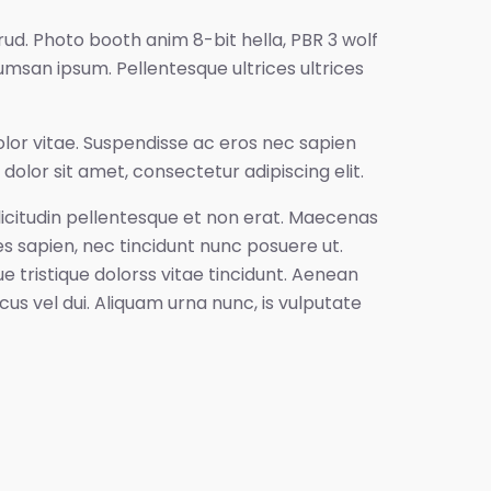
rud. Photo booth anim 8-bit hella, PBR 3 wolf
umsan ipsum. Pellentesque ultrices ultrices
lor vitae. Suspendisse ac eros nec sapien
dolor sit amet, consectetur adipiscing elit.
llicitudin pellentesque et non erat. Maecenas
s sapien, nec tincidunt nunc posuere ut.
ue tristique dolorss vitae tincidunt. Aenean
 vel dui. Aliquam urna nunc, is vulputate