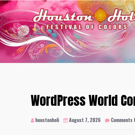
Skip
to
content
WordPress World Co
houstonholi
August 7, 2026
Comments 