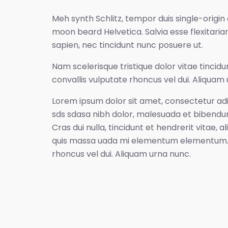
Meh synth Schlitz, tempor duis single-origin
moon beard Helvetica. Salvia esse flexitaria
sapien, nec tincidunt nunc posuere ut.
Nam scelerisque tristique dolor vitae tinc
convallis vulputate rhoncus vel dui. Aliquam 
Lorem ipsum dolor sit amet, consectetur adip
sds sdasa nibh dolor, malesuada et bibendum 
Cras dui nulla, tincidunt et hendrerit vitae, 
quis massa uada mi elementum elementum. Su
rhoncus vel dui. Aliquam urna nunc.