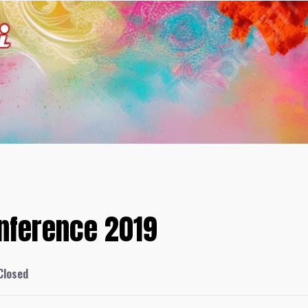
nference 2019
Closed